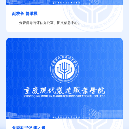
副校长 曾维模
​分管督导与评估办公室、图文信息中心。
党委副书记 李才俊