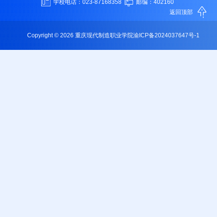
学校电话：023-87168358
邮编：402160
返回顶部
Copyright © 2026 重庆现代制造职业学院
渝ICP备2024037647号-1