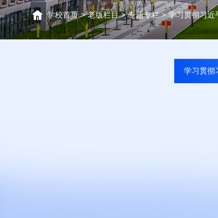
学校首页
>
老版栏目
>
专题专栏
>
学习贯彻习近
学习贯彻