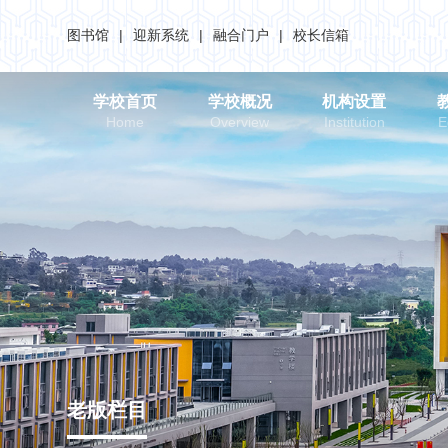
图书馆
|
迎新系统
|
融合门户
|
校长信箱
学校首页
学校概况
机构设置
Home
Overview
Institution
E
老版栏目