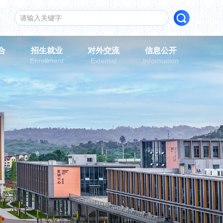
合
招生就业
对外交流
信息公开
n
Enrollment
External
Information