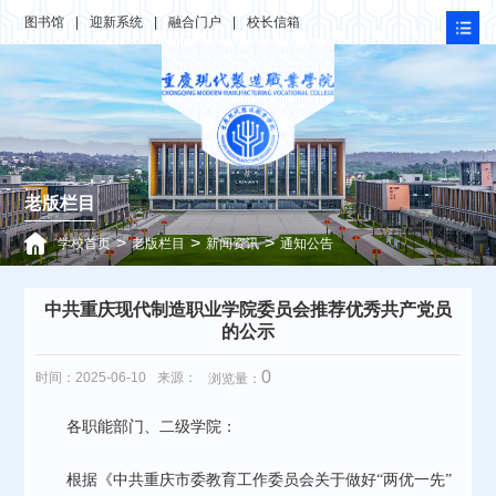
图书馆
|
迎新系统
|
融合门户
|
校长信箱
老版栏目
>
>
>
学校首页
老版栏目
新闻资讯
通知公告
中共重庆现代制造职业学院委员会推荐优秀共产党员
的公示
0
时间：2025-06-10
来源：
浏览量：
各职能部门、二级学院：
根据《中共重庆市委教育工作委员会关于做好“两优一先”