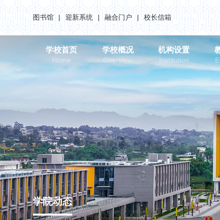
图书馆
|
迎新系统
|
融合门户
|
校长信箱
学校首页
学校概况
机构设置
Home
Overview
Institution
E
学院动态