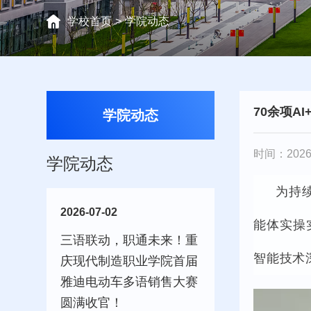
学校首页
>
学院动态
70余项A
学院动态
时间：2026-
学院动态
为持
2026-07-02
能体实操
三语联动，职通未来！重
智能技术
庆现代制造职业学院首届
雅迪电动车多语销售大赛
圆满收官！