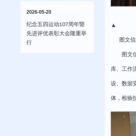
2026-05-20
纪念五四运动107周年暨
▲
先进评优表彰大会隆重举
图文信
行
图文
库、工作
设、数据
体，检验