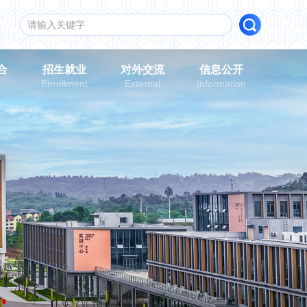
合
招生就业
对外交流
信息公开
n
Enrollment
External
Information