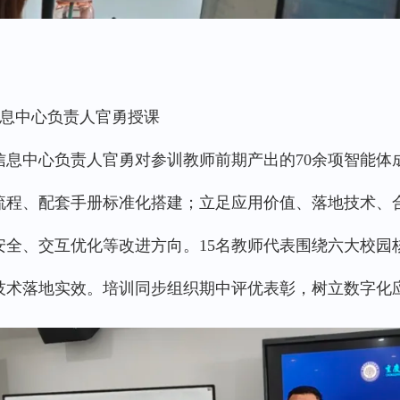
息中心负责人官勇授课
信息中心负责人官勇对参训教师前期产出的70余项智能体
流程、配套手册标准化搭建；立足应用价值、落地技术、
安全、交互优化等改进方向。15名教师代表围绕六大校园核
技术落地实效。培训同步组织期中评优表彰，树立数字化