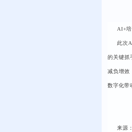
AI+
此次
的关键抓
减负增效
数字化带
来源