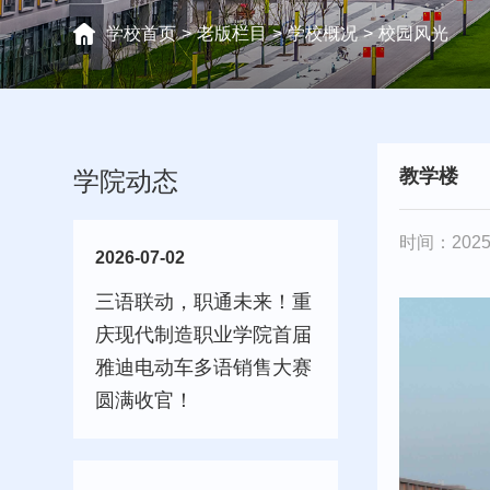
学校首页
>
老版栏目
>
学校概况
>
校园风光
教学楼
学院动态
时间：2025-
2026-07-02
三语联动，职通未来！重
庆现代制造职业学院首届
雅迪电动车多语销售大赛
圆满收官！