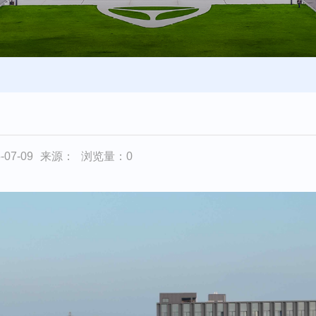
07-09
来源：
浏览量：
0