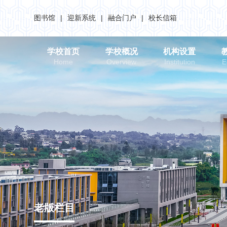
图书馆
|
迎新系统
|
融合门户
|
校长信箱
学校首页
学校概况
机构设置
Home
Overview
Institution
E
老版栏目