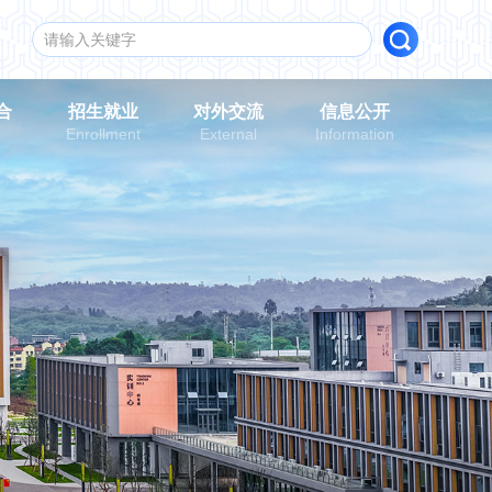
合
招生就业
对外交流
信息公开
n
Enrollment
External
Information