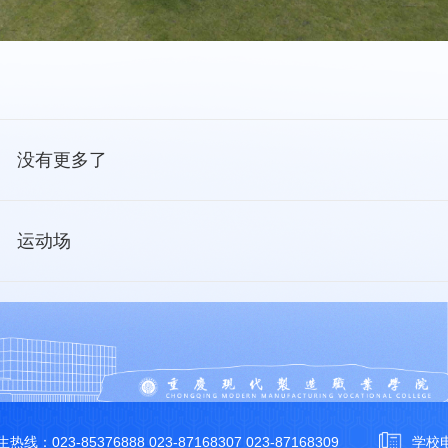
没有更多了
运动场
热线：023-85376888 023-87168307 023-87168309
学校电