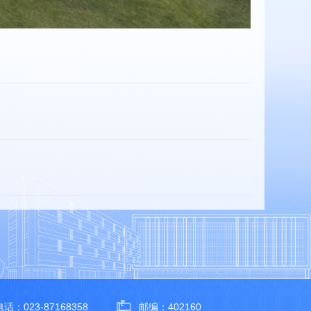
话：023-87168358
邮编：402160