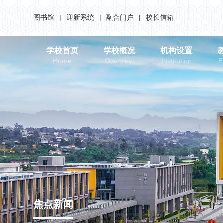
图书馆
|
迎新系统
|
融合门户
|
校长信箱
学校首页
学校概况
机构设置
Home
Overview
Institution
E
焦点新闻