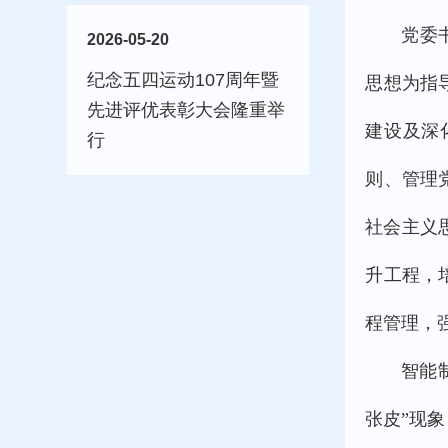
党委
2026-05-20
纪念五四运动107周年暨
思想为指
先进评优表彰大会隆重举
建设及深
行
则、管理
社会主义
升工程，
程管理，
智能
张皮”现