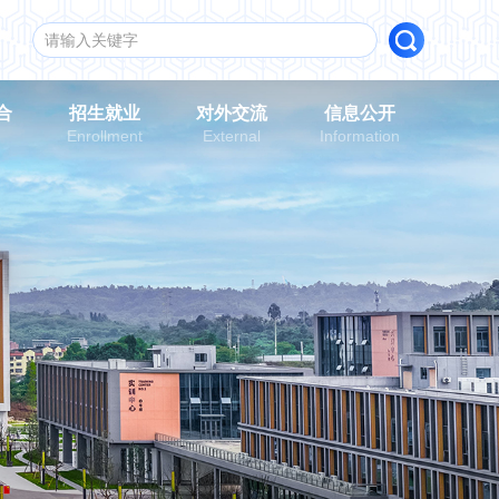
合
招生就业
对外交流
信息公开
n
Enrollment
External
Information