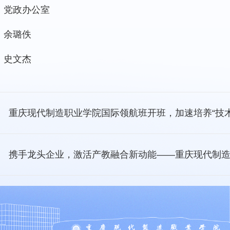
：党政办公室
：余璐佚
：史文杰
重庆现代制造职业学院国际领航班开班，加速培养“技术
携手龙头企业，激活产教融合新动能——重庆现代制