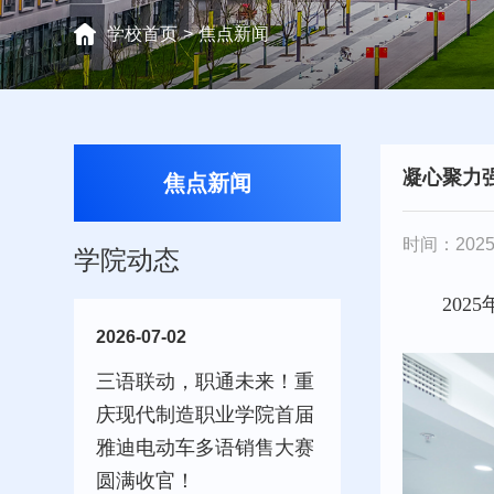
学校首页
>
焦点新闻
凝心聚力
焦点新闻
时间：2025-
学院动态
20
2026-07-02
三语联动，职通未来！重
庆现代制造职业学院首届
雅迪电动车多语销售大赛
圆满收官！