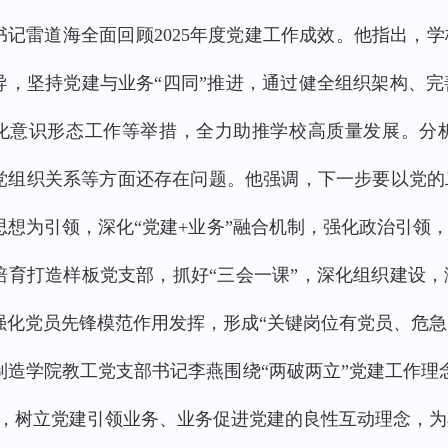
书记雷道海全面回顾2025年度党建工作成效。他指出，
导，坚持党建与业务“四同”推进，通过健全组织架构、
化意识形态工作等举措，全力助推学校高质量发展。分
党组织关系等方面还存在问题。他强调，下一步要以党的
思想为引领，深化“党建+业务”融合机制，强化政治引领
培育打造样板党支部，抓好“三会一课”，深化组织建设
强化党员先锋模范作用发挥，形成“关键岗位有党员、危急
制造学院教工党支部书记李燕围绕“两破两立”党建工作理
象，树立党建引领业务、业务促进党建的良性互动理念，